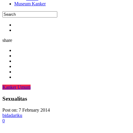
Museum Kanker
share
Kanker Umum
Sexualitas
Post on:
7 February 2014
bidadariku
0