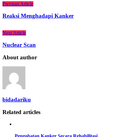
Previous Article
Reaksi Menghadapi Kanker
Next Article
Nuclear Scan
About author
bidadariku
Related articles
Pengobatan Kanker Secara Rehabilitasi