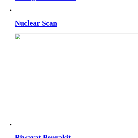
Nuclear Scan
Riwayat Penyakit