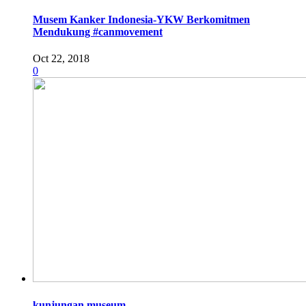
Musem Kanker Indonesia-YKW Berkomitmen
Mendukung #canmovement
Oct 22, 2018
0
kunjungan museum