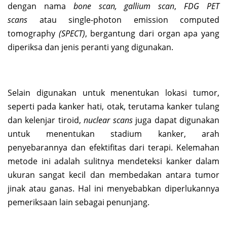
dengan nama
bone scan, gallium scan
,
FDG PET
scans
atau single-photon emission computed
tomography
(SPECT)
, bergantung dari organ apa yang
diperiksa dan jenis peranti yang digunakan.
Selain digunakan untuk menentukan lokasi tumor,
seperti pada kanker hati, otak, terutama kanker tulang
dan kelenjar tiroid,
n
uclear scans
juga dapat digunakan
untuk menentukan stadium kanker, arah
penyebarannya dan efektifitas dari terapi. Kelemahan
metode ini adalah sulitnya mendeteksi kanker dalam
ukuran sangat kecil dan membedakan antara tumor
jinak atau ganas. Hal ini menyebabkan diperlukannya
pemeriksaan lain sebagai penunjang.