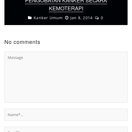
KEMOTERAPI
Kanker Umum
Jan 8, 2014
0
No comments