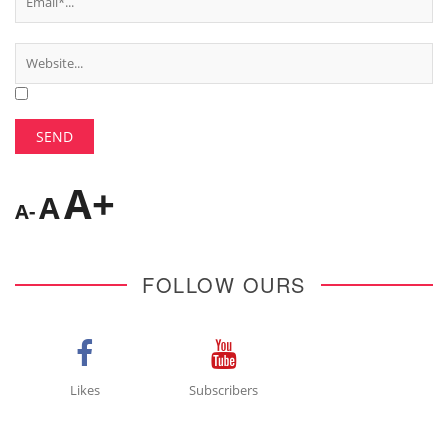
A+
A
A-
FOLLOW OURS
Likes
Subscribers