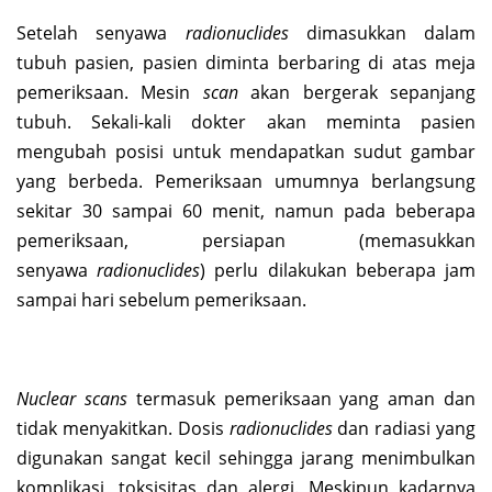
Setelah senyawa
radionuclides
dimasukkan dalam
tubuh pasien, pasien diminta berbaring di atas meja
pemeriksaan. Mesin
scan
akan bergerak sepanjang
tubuh. Sekali-kali dokter akan meminta pasien
mengubah posisi untuk mendapatkan sudut gambar
yang berbeda. Pemeriksaan umumnya berlangsung
sekitar 30 sampai 60 menit, namun pada beberapa
pemeriksaan, persiapan (memasukkan
senyawa
radionuclides
) perlu dilakukan beberapa jam
sampai hari sebelum pemeriksaan.
Nuclear scans
termasuk pemeriksaan yang aman dan
tidak menyakitkan. Dosis
radionuclides
dan radiasi yang
digunakan sangat kecil sehingga jarang menimbulkan
komplikasi, toksisitas dan alergi. Meskipun kadarnya