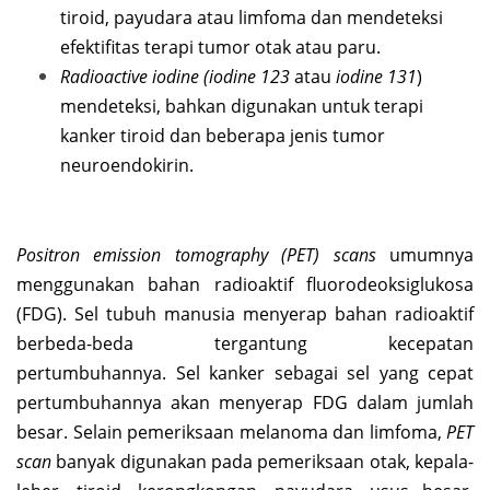
tiroid, payudara atau limfoma dan mendeteksi
efektifitas terapi tumor otak atau paru.
Radioactive iodine (iodine 123
atau
iodine 131
)
mendeteksi, bahkan digunakan untuk terapi
kanker tiroid dan beberapa jenis tumor
neuroendokirin.
Positron emission tomography (PET) scans
umumnya
menggunakan bahan radioaktif fluorodeoksiglukosa
(FDG). Sel tubuh manusia menyerap bahan radioaktif
berbeda-beda tergantung kecepatan
pertumbuhannya. Sel kanker sebagai sel yang cepat
pertumbuhannya akan menyerap FDG dalam jumlah
besar. Selain pemeriksaan melanoma dan limfoma,
PET
scan
banyak digunakan pada pemeriksaan otak, kepala-