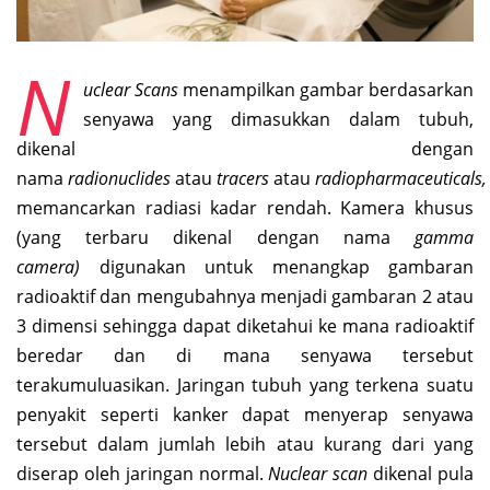
N
uclear Scans
menampilkan gambar berdasarkan
senyawa yang dimasukkan dalam tubuh,
dikenal dengan
nama
radionuclides
atau
tracers
atau
radiopharmaceuticals
memancarkan radiasi kadar rendah. Kamera khusus
(yang terbaru dikenal dengan nama
gamma
camera)
digunakan untuk menangkap gambaran
radioaktif dan mengubahnya menjadi gambaran 2 atau
3 dimensi sehingga dapat diketahui ke mana radioaktif
beredar dan di mana senyawa tersebut
terakumuluasikan. Jaringan tubuh yang terkena suatu
penyakit seperti kanker dapat menyerap senyawa
tersebut dalam jumlah lebih atau kurang dari yang
diserap oleh jaringan normal.
Nuclear scan
dikenal pula