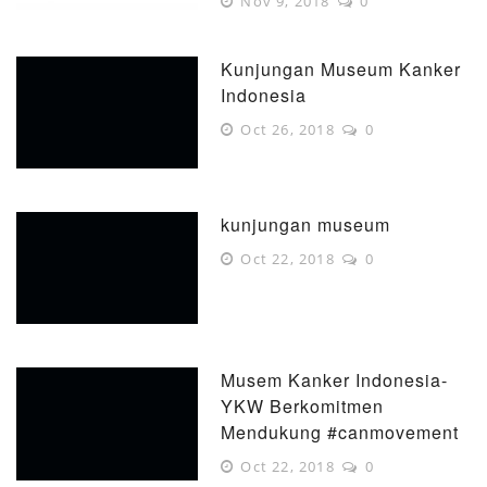
Nov 9, 2018
0
Kunjungan Museum Kanker
Indonesia
Oct 26, 2018
0
kunjungan museum
Oct 22, 2018
0
Musem Kanker Indonesia-
YKW Berkomitmen
Mendukung #canmovement
Oct 22, 2018
0