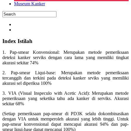
Museum Kanker
Index Istilah
1. Pap-smear Konvensional: Merupakan metode pemeriksaan
deteksi kanker serviks dengan cara lama yang memiliki tingkat
akurasi sekitar 74%
2. Pap-smear Liqui-base: Merupakan metode pemeriksaan
tercanggih dan terkini pada deteksi kanker srviks yang memiliki
akurasi sel diperiksa 100%
3. VIA (Visual Inspeculo with Acetic Acid): Merupakan metode
pemeriksaan yang seketika tahu ada kanker di serviks. Akurasi
sekitar 68%
(Setiap pemeriksaan pap-smear di PD3K selalu dokombinasikan
dengan VIA untuk memperoleh akurasi yang lebih tinggi. Untuk
pap-smear konvensional dapat mencapai akurasi 94% dan pap-
smear liqui-base dapat mencapai 100%)