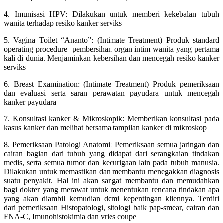
4. Imunisasi HPV: Dilakukan untuk memberi kekebalan tubuh
wanita terhadap resiko kanker serviks
5. Vagina Toilet “Ananto”: (Intimate Treatment) Produk standard
operating procedure pembersihan organ intim wanita yang pertama
kali di dunia. Menjaminkan kebersihan dan mencegah resiko kanker
serviks
6. Breast Examination: (Intimate Treatment) Produk pemeriksaan
dan evaluasi serta saran perawatan payudara untuk mencegah
kanker payudara
7. Konsultasi kanker & Mikroskopik: Memberikan konsultasi pada
kasus kanker dan melihat bersama tampilan kanker di mikroskop
8. Pemeriksaan Patologi Anatomi: Pemeriksaan semua jaringan dan
cairan bagian dari tubuh yang didapat dari serangkaian tindakan
medis, serta semua tumor dan kecurigaan lain pada tubuh manusia.
Dilakukan untuk memastikan dan membantu menegakkan diagnosis
suatu penyakit. Hal ini akan sangat membantu dan memudahkan
bagi dokter yang merawat untuk menentukan rencana tindakan apa
yang akan diambil kemudian demi kepentingan kliennya. Terdiri
dari pemeriksaan Histopatologi, sitologi baik pap-smear, cairan dan
FNA-C, Imunohistokimia dan vries coupe