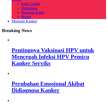
Index Istilah
Dukungan
Hubungi Kami
Materi
Museum Kanker
Breaking News
Pentingnya Vaksinasi HPV untuk
Mencegah Infeksi HPV Pemicu
Kanker Serviks
Perubahan Emosional Akibat
Didiagnosa Kanker