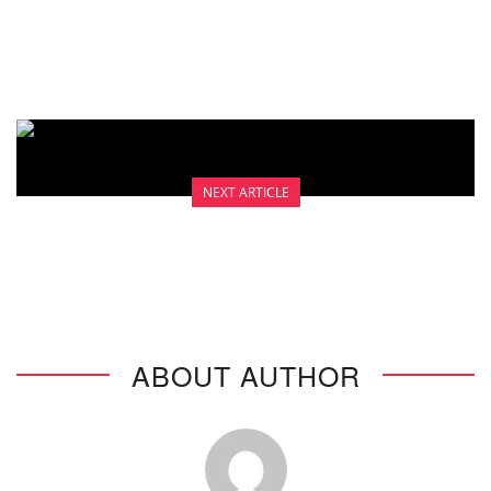
MAKANAN SEHAT PENCEGAH KANKER
SERVIKS
NEXT ARTICLE
10 RUMOR KANKER SERVIKS
ABOUT AUTHOR