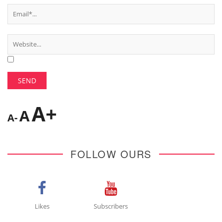
A+
A
A-
FOLLOW OURS
Likes
Subscribers