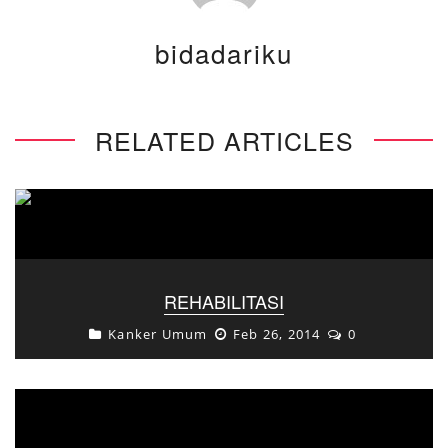
bidadariku
RELATED ARTICLES
REHABILITASI
Kanker Umum
Feb 26, 2014
0