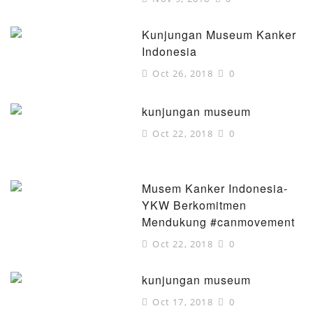
Kunjungan Museum Kanker
Indonesia
Oct 26, 2018
0
kunjungan museum
Oct 22, 2018
0
Musem Kanker Indonesia-
YKW Berkomitmen
Mendukung #canmovement
Oct 22, 2018
0
kunjungan museum
Oct 17, 2018
0