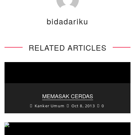
bidadariku
RELATED ARTICLES
MEMASAK CERDAS
Kanker Umum
Oct 8, 2013
0