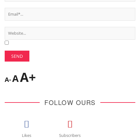
A+
A
A-
FOLLOW OURS
Likes
Subscribers