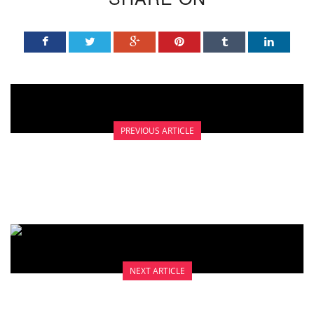
PREVIOUS ARTICLE
IMMUNOTERAPI
NEXT ARTICLE
VAGINA TOILET ANANTO