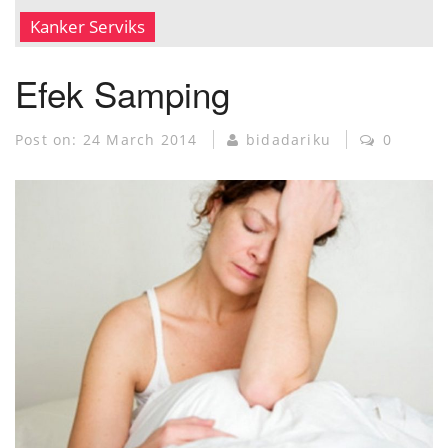
MUSEUM KANKER
Kanker Serviks
Efek Samping
Post on:
24 March 2014
bidadariku
0