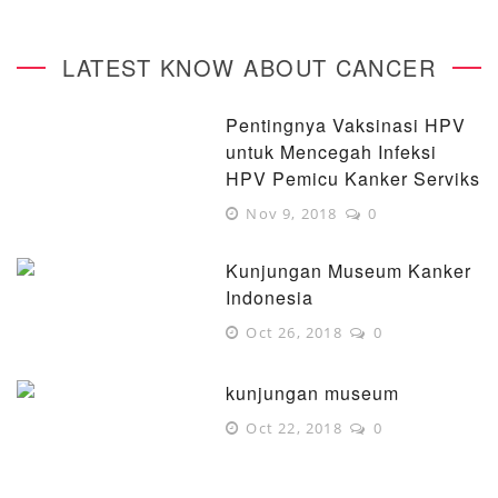
LATEST KNOW ABOUT CANCER
Pentingnya Vaksinasi HPV
untuk Mencegah Infeksi
HPV Pemicu Kanker Serviks
Nov 9, 2018
0
Kunjungan Museum Kanker
Indonesia
Oct 26, 2018
0
kunjungan museum
Oct 22, 2018
0