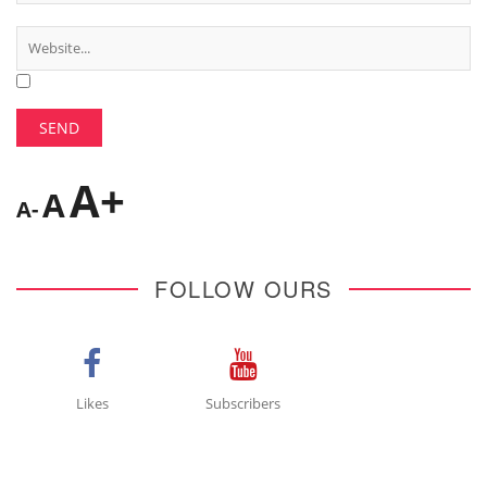
A+
A
A-
FOLLOW OURS
Likes
Subscribers