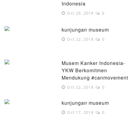
Indonesia
Oct 26, 2018
0
kunjungan museum
Oct 22, 2018
0
Musem Kanker Indonesia-
YKW Berkomitmen
Mendukung #canmovement
Oct 22, 2018
0
kunjungan museum
Oct 17, 2018
0