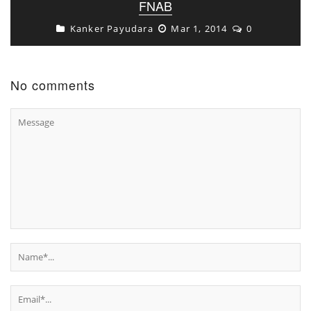
FNAB
Kanker Payudara
Mar 1, 2014
0
No comments