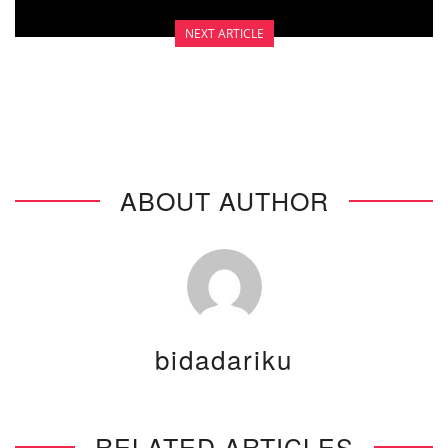
NEXT ARTICLE
SETELAH PEMERIKSAAN PAP SMEAR
ABOUT AUTHOR
bidadariku
RELATED ARTICLES