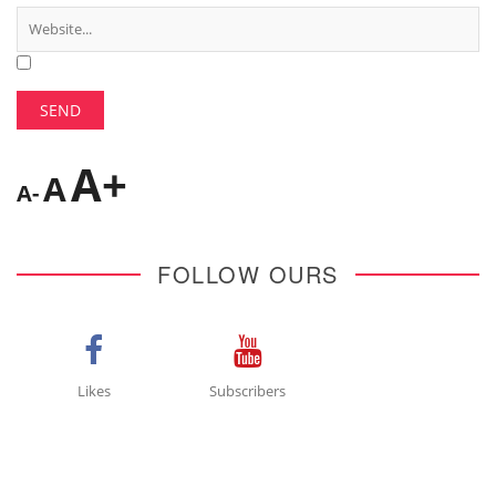
A+
A
A-
FOLLOW OURS
Likes
Subscribers