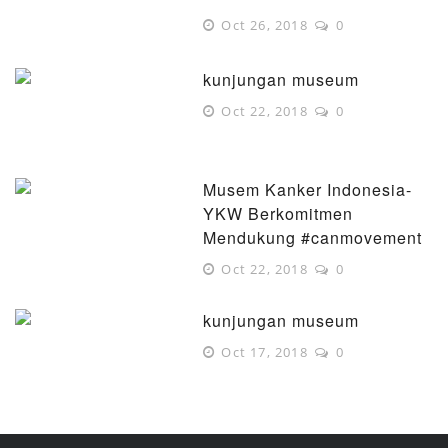
Oct 26, 2018
0
kunjungan museum
Oct 22, 2018
0
Musem Kanker Indonesia-
YKW Berkomitmen
Mendukung #canmovement
Oct 22, 2018
0
kunjungan museum
Oct 17, 2018
0