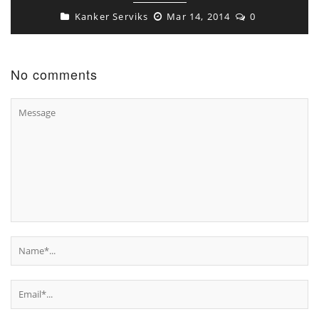
Kanker Serviks
Mar 14, 2014
0
No comments