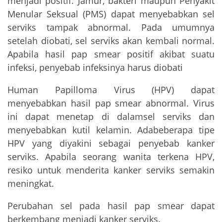
menjadi positif. Jamur, bakteri maupun Penyakit
Menular Seksual (PMS) dapat menyebabkan sel
serviks tampak abnormal. Pada umumnya
setelah diobati, sel serviks akan kembali normal.
Apabila hasil pap smear positif akibat suatu
infeksi, penyebab infeksinya harus diobati
Human Papilloma Virus (HPV) dapat
menyebabkan hasil pap smear abnormal. Virus
ini dapat menetap di dalamsel serviks dan
menyebabkan kutil kelamin. Adabeberapa tipe
HPV yang diyakini sebagai penyebab kanker
serviks. Apabila seorang wanita terkena HPV,
resiko untuk menderita kanker serviks semakin
meningkat.
Perubahan sel pada hasil pap smear dapat
berkembang menjadi kanker serviks.