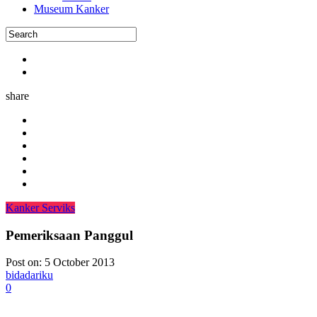
Museum Kanker
share
Kanker Serviks
Pemeriksaan Panggul
Post on:
5 October 2013
bidadariku
0