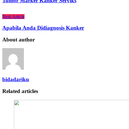
Tumor Marker Kanker Serviks
Next Article
Apabila Anda Didiagnosis Kanker
About author
bidadariku
Related articles