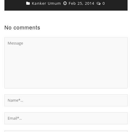
Kanker Umum
Feb 25, 2014
0
No comments