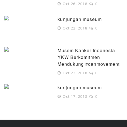
Oct 26, 2018
0
kunjungan museum
Oct 22, 2018
0
Musem Kanker Indonesia-
YKW Berkomitmen
Mendukung #canmovement
Oct 22, 2018
0
kunjungan museum
Oct 17, 2018
0
Pentingnya Vaksinasi HPV untuk