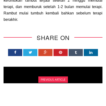
kerontokan rambut terjadi setelah 2 minggu memulai
terapi, dan memburuk setelah 1-2 bulan memulai terapi.
Rambut mulai tumbuh kembali bahkan sebelum terapi
berakhir.
SHARE ON
PREVIOUS ARTICLE
PERUBAHAN EMOSIONAL AKIBAT
DIDIAGNOSA KANKER