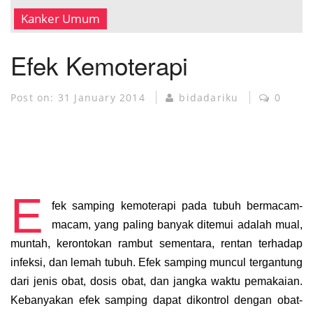
MUSEUM KANKER
Kanker Umum
Efek Kemoterapi
Post on:
31 January 2014
bidadariku
0
E
fek samping kemoterapi pada tubuh bermacam-
macam, yang paling banyak ditemui adalah mual,
muntah, kerontokan rambut sementara, rentan terhadap
infeksi, dan lemah tubuh. Efek samping muncul tergantung
dari jenis obat, dosis obat, dan jangka waktu pemakaian.
Kebanyakan efek samping dapat dikontrol dengan obat-