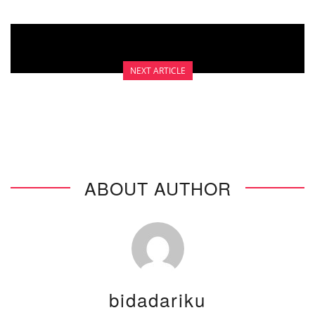
NEXT ARTICLE
KECEMASAN DAN KETAKUTAN
ABOUT AUTHOR
bidadariku