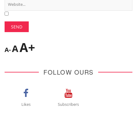
A+
A
A-
FOLLOW OURS
Likes
Subscribers