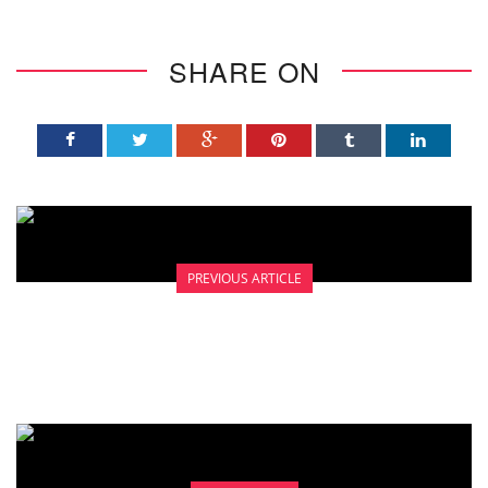
SHARE ON
PREVIOUS ARTICLE
REHABILITASI