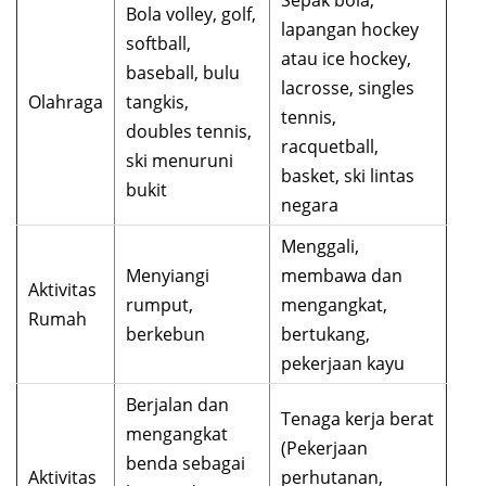
Bola volley, golf,
lapangan hockey
softball,
atau ice hockey,
baseball, bulu
lacrosse, singles
Olahraga
tangkis,
tennis,
doubles tennis,
racquetball,
ski menuruni
basket, ski lintas
bukit
negara
Menggali,
Menyiangi
membawa dan
Aktivitas
rumput,
mengangkat,
Rumah
berkebun
bertukang,
pekerjaan kayu
Berjalan dan
Tenaga kerja berat
mengangkat
(Pekerjaan
benda sebagai
Aktivitas
perhutanan,