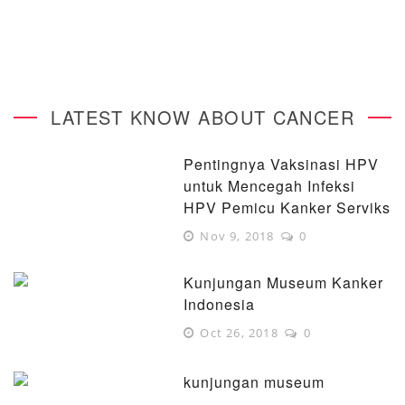
LATEST KNOW ABOUT CANCER
Pentingnya Vaksinasi HPV
untuk Mencegah Infeksi
HPV Pemicu Kanker Serviks
Nov 9, 2018
0
Kunjungan Museum Kanker
Indonesia
Oct 26, 2018
0
kunjungan museum