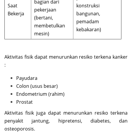
bagian dari
Saat
konstruksi
pekerjaan
Bekerja
bangunan,
(bertani,
pemadam
membetulkan
kebakaran)
mesin)
Aktivitas fisik dapat menurunkan resiko terkena kanker
:
Payudara
Colon (usus besar)
Endometrium (rahim)
Prostat
Aktivitas fisik juga dapat menurunkan resiko terkena
penyakit jantung, hipretensi, diabetes, dan
osteoporosis.