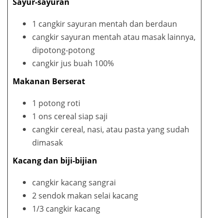
Sayur-sayuran
1 cangkir sayuran mentah dan berdaun
cangkir sayuran mentah atau masak lainnya,
dipotong-potong
cangkir jus buah 100%
Makanan Berserat
1 potong roti
1 ons cereal siap saji
cangkir cereal, nasi, atau pasta yang sudah
dimasak
Kacang dan biji-bijian
cangkir kacang sangrai
2 sendok makan selai kacang
1/3 cangkir kacang