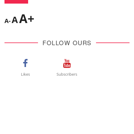
A+
A
A-
FOLLOW OURS
Likes
Subscribers