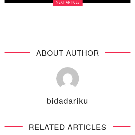
NEXT ARTICLE
MAKANAN ALTERNATIF
ABOUT AUTHOR
bidadariku
RELATED ARTICLES