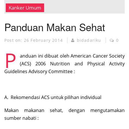
MUSEUM KANKER
Kanker Umum
Panduan Makan Sehat
Post on:
26 February 2014
bidadariku
0
P
anduan ini dibuat oleh American Cancer Society
(ACS) 2006 Nutrition and Physical Activity
Guidelines Advisory Committee :
A. Rekomendasi ACS untuk pilihan individual
Makan makanan sehat, dengan mengutamakan
sumber nabati :