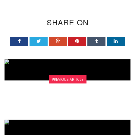
SHARE ON
PREVIOUS ARTICLE
DETEKSI DINI KANKER PAYUDARA