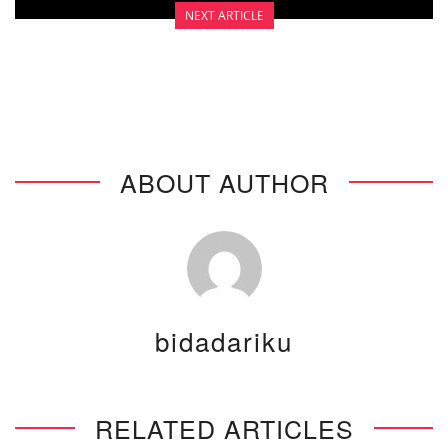
NEXT ARTICLE
PENGOBATAN KANKER PAYUDARA
ABOUT AUTHOR
bidadariku
RELATED ARTICLES