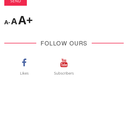
A+
A
A-
FOLLOW OURS
Likes
Subscribers