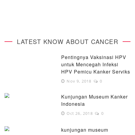
LATEST KNOW ABOUT CANCER
Pentingnya Vaksinasi HPV
untuk Mencegah Infeksi
HPV Pemicu Kanker Serviks
Nov 9, 2018
0
Kunjungan Museum Kanker
Indonesia
Oct 26, 2018
0
kunjungan museum