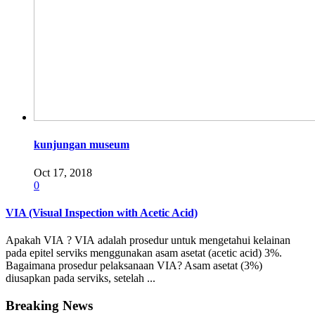
kunjungan museum
Oct 17, 2018
0
VIA (Visual Inspection with Acetic Acid)
Apakah VIA ? VIA adalah prosedur untuk mengetahui kelainan
pada epitel serviks menggunakan asam asetat (acetic acid) 3%.
Bagaimana prosedur pelaksanaan VIA? Asam asetat (3%)
diusapkan pada serviks, setelah ...
Breaking News