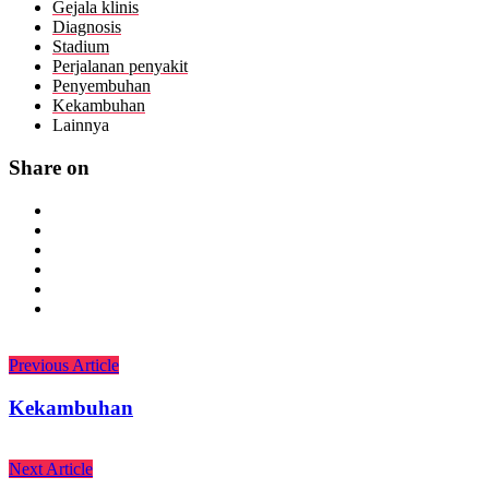
Gejala klinis
Diagnosis
Stadium
Perjalanan penyakit
Penyembuhan
Kekambuhan
Lainnya
Share on
Previous Article
Kekambuhan
Next Article