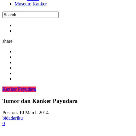
Museum Kanker
share
Kanker Payudara
Tumor dan Kanker Payudara
Post on:
10 March 2014
bidadariku
0