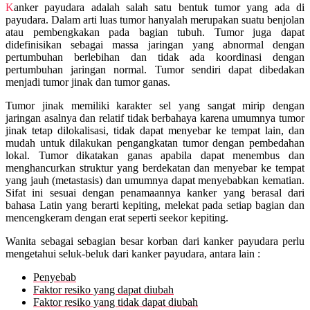
Kanker payudara adalah salah satu bentuk tumor yang ada di
payudara. Dalam arti luas tumor hanyalah merupakan suatu benjolan
atau pembengkakan pada bagian tubuh. Tumor juga dapat
didefinisikan sebagai massa jaringan yang abnormal dengan
pertumbuhan berlebihan dan tidak ada koordinasi dengan
pertumbuhan jaringan normal. Tumor sendiri dapat dibedakan
menjadi tumor jinak dan tumor ganas.
Tumor jinak memiliki karakter sel yang sangat mirip dengan
jaringan asalnya dan relatif tidak berbahaya karena umumnya tumor
jinak tetap dilokalisasi, tidak dapat menyebar ke tempat lain, dan
mudah untuk dilakukan pengangkatan tumor dengan pembedahan
lokal. Tumor dikatakan ganas apabila dapat menembus dan
menghancurkan struktur yang berdekatan dan menyebar ke tempat
yang jauh (metastasis) dan umumnya dapat menyebabkan kematian.
Sifat ini sesuai dengan penamaannya kanker yang berasal dari
bahasa Latin yang berarti kepiting, melekat pada setiap bagian dan
mencengkeram dengan erat seperti seekor kepiting.
Wanita sebagai sebagian besar korban dari kanker payudara perlu
mengetahui seluk-beluk dari kanker payudara, antara lain :
Penyebab
Faktor resiko yang dapat diubah
Faktor resiko yang tidak dapat diubah