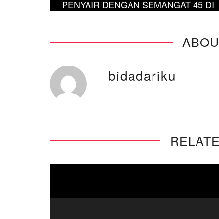
PENYAIR DENGAN SEMANGAT 45 DI
TUNJUNGAN IKON SURABAYA
ABOU
bidadariku
RELATE