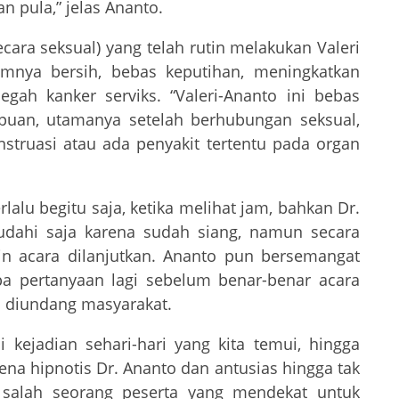
n pula,” jelas Ananto.
cara seksual) yang telah rutin melakukan Valeri
timnya bersih, bebas keputihan, meningkatkan
ah kanker serviks. “Valeri-Ananto ini bebas
puan, utamanya setelah berhubungan seksual,
struasi atau ada penyakit tertentu pada organ
lalu begitu saja, ketika melihat jam, bahkan Dr.
dahi saja karena sudah siang, namun secara
gin acara dilanjutkan. Ananto pun bersemangat
a pertanyaan lagi sebelum benar-benar acara
la diundang masyarakat.
kejadian sehari-hari yang kita temui, hingga
na hipnotis Dr. Ananto dan antusias hingga tak
, salah seorang peserta yang mendekat untuk