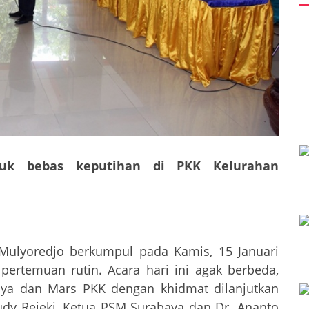
untuk bebas keputihan di PKK Kelurahan
Mulyoredjo berkumpul pada Kamis, 15 Januari
pertemuan rutin. Acara hari ini agak berbeda,
aya dan Mars PKK dengan khidmat dilanjutkan
udy Rejeki, Ketua PSM Surabaya dan Dr. Ananto