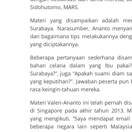
Sidohutomo, MARS.
Materi yang disampaikan adalah me
Surabaya. Narasumber, Ananto menyamp
dan bagaimana tips melakukannya dengan
yang diciptakannya.
Beberapa pertanyaan sederhana disam
bahan celana dalam yang Ibu pakai?
Surabaya?”, juga “Apakah suami diam sa
yang keputihan?”. Jawaban peserta pun
rasa keingin-tahuan mereka.
Materi Valeri-Ananto ini telah pernah di
di Singapore pada akhir tahun 2013. M
yang mengikuti. “Saya mendapat email 
beberapa negara lain seperti Malaysi