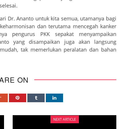
selesai.
ari Dr. Ananto untuk kita semua, utamanya bagi
 keharmonisan dan terutama mencegah kanker
uanya pengurus PKK sepakat menyampaikan
nanto yang disampaikan juga akan langsung
 mudah, tak memerlukan peralatan dan bahan
ARE ON
NEXT ARTICLE