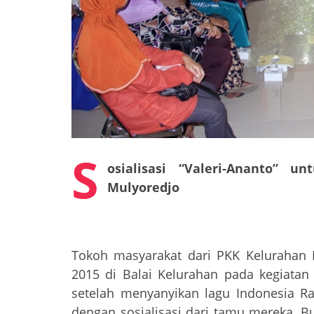
S
osialisasi “Valeri-Ananto” 
Mulyoredjo
Tokoh masyarakat dari PKK Kelurahan 
2015 di Balai Kelurahan pada kegiatan 
setelah menyanyikan lagu Indonesia R
dengan sosialisasi dari tamu mereka, B