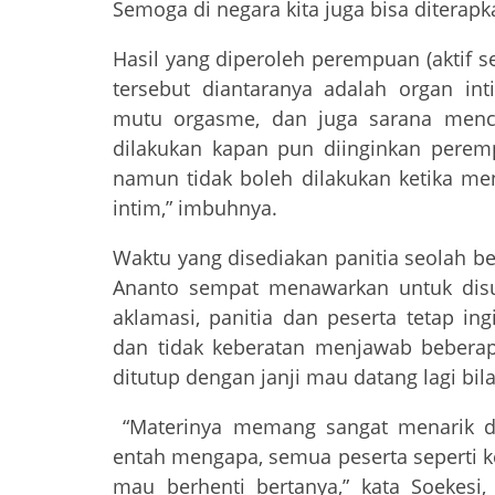
Semoga di negara kita juga bisa diterapka
Hasil yang diperoleh perempuan (aktif se
tersebut diantaranya adalah organ in
mutu orgasme, dan juga sarana menceg
dilakukan kapan pun diinginkan perem
namun tidak boleh dilakukan ketika men
intim,” imbuhnya.
Waktu yang disediakan panitia seolah ber
Ananto sempat menawarkan untuk disu
aklamasi, panitia dan peserta tetap in
dan tidak keberatan menjawab beberap
ditutup dengan janji mau datang lagi bi
“Materinya memang sangat menarik di 
entah mengapa, semua peserta seperti ke
mau berhenti bertanya,” kata Soekesi