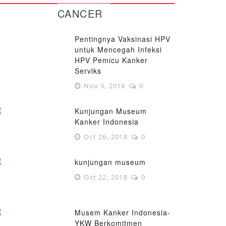
CANCER
Pentingnya Vaksinasi HPV
untuk Mencegah Infeksi
HPV Pemicu Kanker
Serviks
Nov 9, 2018
0
Kunjungan Museum
Kanker Indonesia
Oct 26, 2018
0
kunjungan museum
Oct 22, 2018
0
Musem Kanker Indonesia-
YKW Berkomitmen