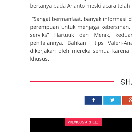
bertanya pada Ananto meski acara telah 
“Sangat bermanfaat, banyak informasi d
perempuan untuk menjaga kebersihan,
serviks” Hartutik dan Menik, ked
penilaiannya. Bahkan tips Valeri-A
dikerjakan oleh mereka semua karena
khusus.
SH
PREVIOUS ARTICLE