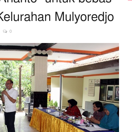
Kelurahan Mulyoredjo
0