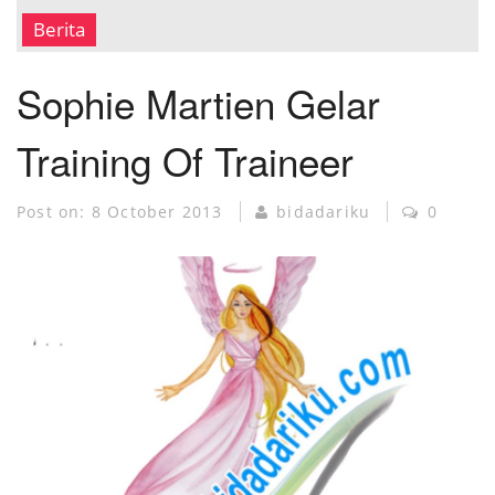
MUSEUM KANKER
Berita
Sophie Martien Gelar
Training Of Traineer
Post on:
8 October 2013
bidadariku
0