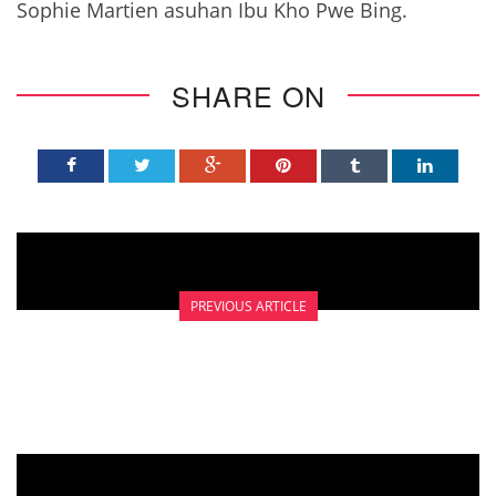
Sophie Martien asuhan Ibu Kho Pwe Bing.
SHARE ON
PREVIOUS ARTICLE
10 RUMOR KANKER SERVIKS