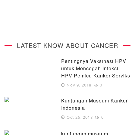
LATEST KNOW ABOUT CANCER
Pentingnya Vaksinasi HPV
untuk Mencegah Infeksi
HPV Pemicu Kanker Serviks
Nov 9, 2018
0
Kunjungan Museum Kanker
Indonesia
Oct 26, 2018
0
kunjungan museum