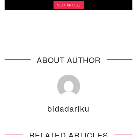
NEXT ARTICLE
WOMEN ONLINE COMMUNITY (WOSCA)
GATHERING
ABOUT AUTHOR
bidadariku
RELATED ARTICLES