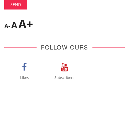
A+
A
A-
FOLLOW OURS
Likes
Subscribers