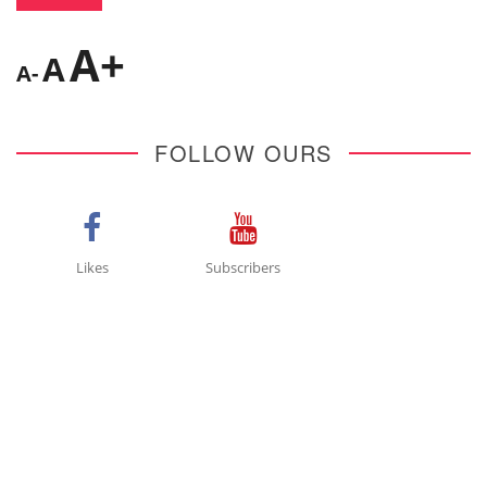
A+
A
A-
FOLLOW OURS
Likes
Subscribers