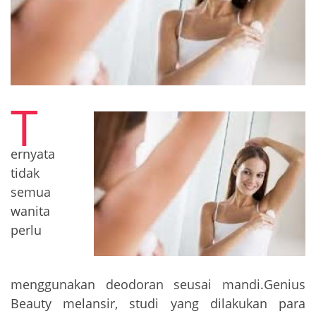
T
ernyata
tidak
semua
wanita
perlu
menggunakan deodoran seusai mandi.Genius
Beauty melansir, studi yang dilakukan para