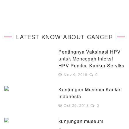
LATEST KNOW ABOUT CANCER
Pentingnya Vaksinasi HPV
untuk Mencegah Infeksi
HPV Pemicu Kanker Serviks
Nov 9, 2018
0
Kunjungan Museum Kanker
Indonesia
Oct 26, 2018
0
kunjungan museum