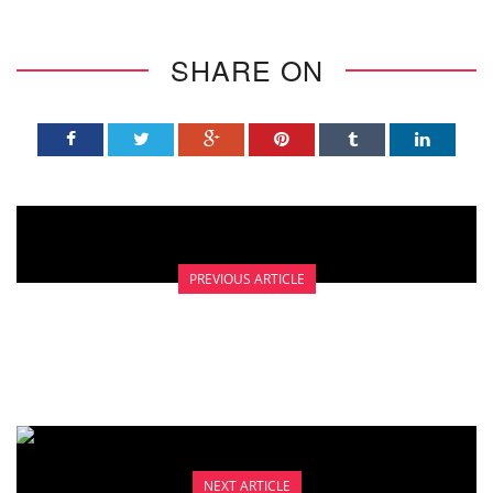
SHARE ON
PREVIOUS ARTICLE
MEMILIH JAJANAN BAIK UNTUK ANAK
NEXT ARTICLE