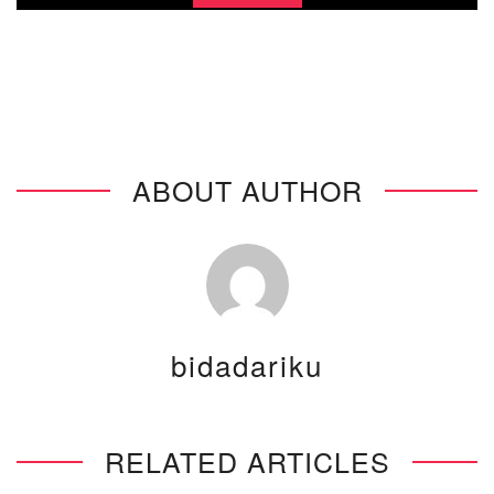
LAGU BARU UNTUK NGAMEN DI
TUNJUNGAN
ABOUT AUTHOR
bidadariku
RELATED ARTICLES