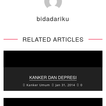
bidadariku
RELATED ARTICLES
KANKER DAN DEPRESI
Kanker Umum
Jan 31, 2014
0