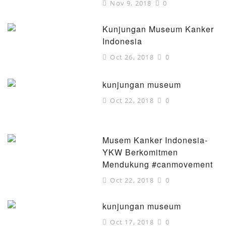
Nov 9, 2018
0
Kunjungan Museum Kanker
Indonesia
Oct 26, 2018
0
kunjungan museum
Oct 22, 2018
0
Musem Kanker Indonesia-
YKW Berkomitmen
Mendukung #canmovement
Oct 22, 2018
0
kunjungan museum
Oct 17, 2018
0