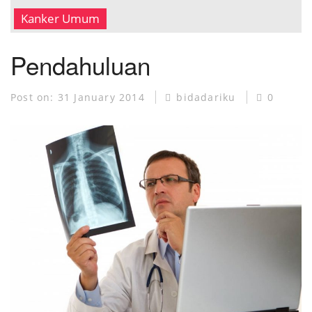
MUSEUM KANKER
Kanker Umum
Pendahuluan
Post on:
31 January 2014
bidadariku
0