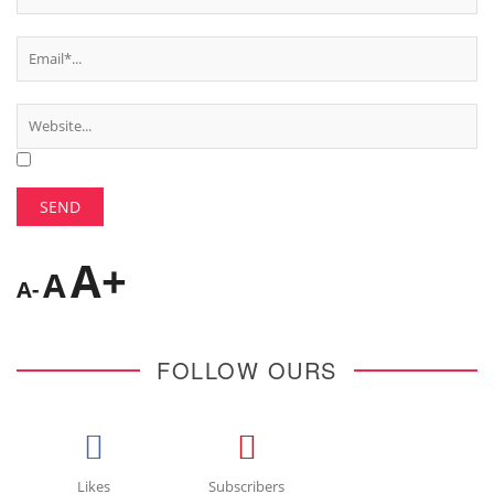
A+
A
A-
FOLLOW OURS
Likes
Subscribers