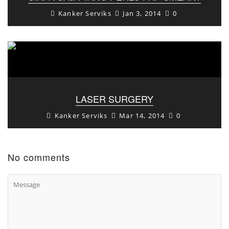
Kanker Serviks
Jan 3, 2014
0
LASER SURGERY
Kanker Serviks
Mar 14, 2014
0
No comments