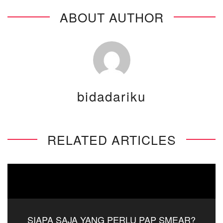
ABOUT AUTHOR
bidadariku
RELATED ARTICLES
SIAPA SAJA YANG PERLU PAP SMEAR?