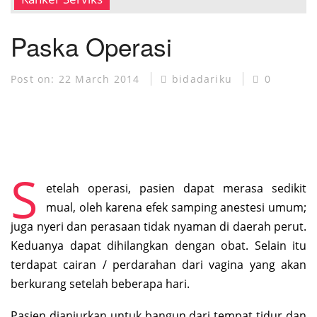
MUSEUM KANKER
Paska Operasi
Post on:
22 March 2014
bidadariku
0
S
etelah operasi, pasien dapat merasa sedikit
mual, oleh karena efek samping anestesi umum;
juga nyeri dan perasaan tidak nyaman di daerah perut.
Keduanya dapat dihilangkan dengan obat. Selain itu
terdapat cairan / perdarahan dari vagina yang akan
berkurang setelah beberapa hari.
Pasien dianjurkan untuk bangun dari tempat tidur dan