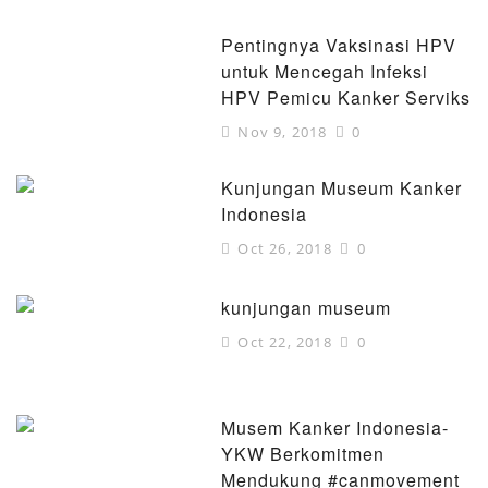
Pentingnya Vaksinasi HPV
untuk Mencegah Infeksi
HPV Pemicu Kanker Serviks
Nov 9, 2018
0
Kunjungan Museum Kanker
Indonesia
Oct 26, 2018
0
kunjungan museum
Oct 22, 2018
0
Musem Kanker Indonesia-
YKW Berkomitmen
Mendukung #canmovement