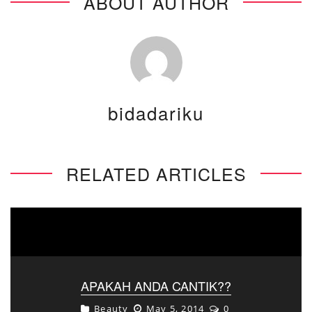
ABOUT AUTHOR
bidadariku
RELATED ARTICLES
APAKAH ANDA CANTIK??
Beauty
May 5, 2014
0