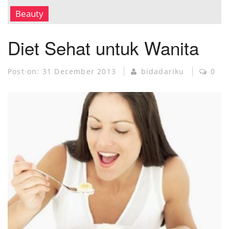
MUSEUM KANKER
Beauty
Diet Sehat untuk Wanita
Post on:
31 December 2013
bidadariku
0