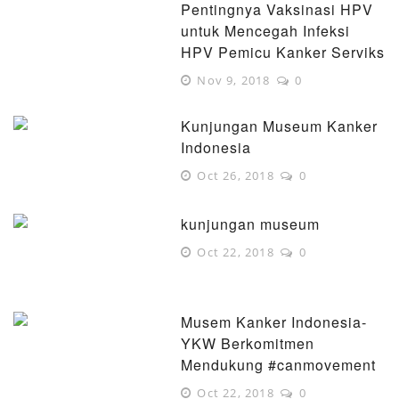
Pentingnya Vaksinasi HPV
untuk Mencegah Infeksi
HPV Pemicu Kanker Serviks
Nov 9, 2018
0
Kunjungan Museum Kanker
Indonesia
Oct 26, 2018
0
kunjungan museum
Oct 22, 2018
0
Musem Kanker Indonesia-
YKW Berkomitmen
Mendukung #canmovement
Oct 22, 2018
0