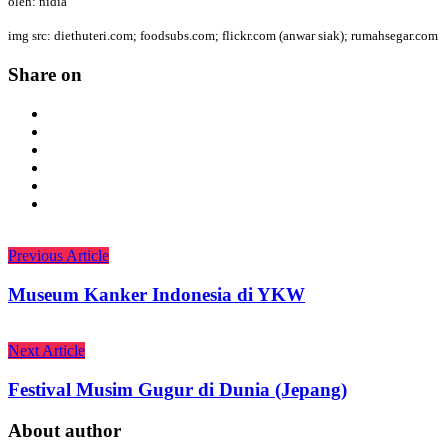
oleh: nidia
img src: diethuteri.com; foodsubs.com; flickr.com (anwar siak); rumahsegar.com
Share on
Previous Article
Museum Kanker Indonesia di YKW
Next Article
Festival Musim Gugur di Dunia (Jepang)
About author