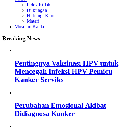
Index Istilah
Dukungan
Hubungi Kami
Materi
Museum Kanker
Breaking News
Pentingnya Vaksinasi HPV untuk
Mencegah Infeksi HPV Pemicu
Kanker Serviks
Perubahan Emosional Akibat
Didiagnosa Kanker