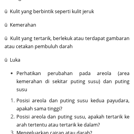
ü Kulit yang berbintik seperti kulit jeruk
ü Kemerahan
ü Kulit yang tertarik, berlekuk atau terdapat gambaran
atau cetakan pembuluh darah
ü Luka
Perhatikan perubahan pada areola (area
kemerahan di sekitar puting susu) dan puting
susu
Posisi areola dan puting susu kedua payudara,
apakah sama tinggi?
Posisi areola dan puting susu, apakah tertarik ke
arah tertentu atau tertarik ke dalam?
Mengeluarkan cairan atau darah?