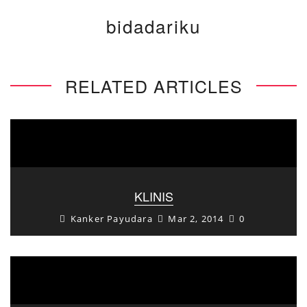
bidadariku
RELATED ARTICLES
KLINIS
Kanker Payudara
Mar 2, 2014
0