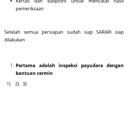
Kertas dan ballpoint untuk mencatat hasil
pemeriksaan
Setelah semua persiapan sudah siap SARARI siap
dilakukan
Pertama adalah inspeksi payudara dengan
bantuan cermin
1) 2) 3)