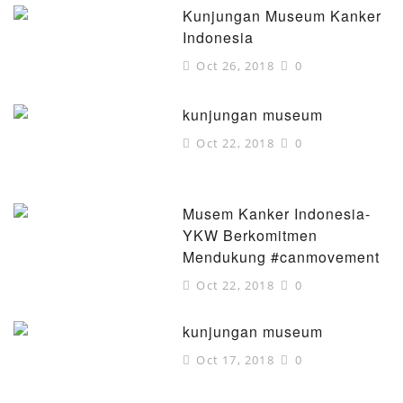
Kunjungan Museum Kanker
Indonesia
Oct 26, 2018
0
kunjungan museum
Oct 22, 2018
0
Musem Kanker Indonesia-
YKW Berkomitmen
Mendukung #canmovement
Oct 22, 2018
0
kunjungan museum
Oct 17, 2018
0