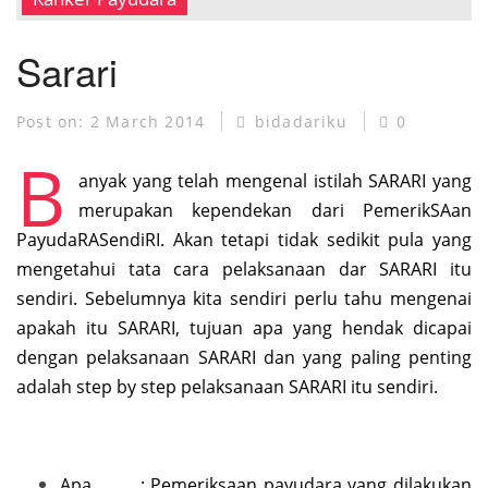
MUSEUM KANKER
Sarari
Post on:
2 March 2014
bidadariku
0
B
anyak yang telah mengenal istilah SARARI yang
merupakan kependekan dari PemerikSAan
PayudaRASendiRI. Akan tetapi tidak sedikit pula yang
mengetahui tata cara pelaksanaan dar SARARI itu
sendiri. Sebelumnya kita sendiri perlu tahu mengenai
apakah itu SARARI, tujuan apa yang hendak dicapai
dengan pelaksanaan SARARI dan yang paling penting
adalah step by step pelaksanaan SARARI itu sendiri.
Apa : Pemeriksaan payudara yang dilakukan