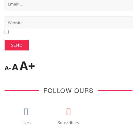
A+
A
A-
FOLLOW OURS
Likes
Subscribers