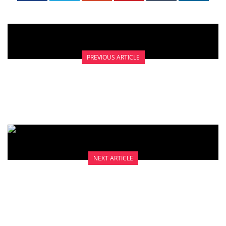
PREVIOUS ARTICLE
PAP SMEAR KONVENSIONAL
NEXT ARTICLE
VRIES COUPE