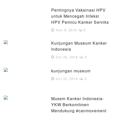
Pentingnya Vaksinasi HPV
untuk Mencegah Infeksi
HPV Pemicu Kanker Serviks
Nov 9, 2018
0
Kunjungan Museum Kanker
Indonesia
Oct 26, 2018
0
kunjungan museum
Oct 22, 2018
0
Musem Kanker Indonesia-
YKW Berkomitmen
Mendukung #canmovement