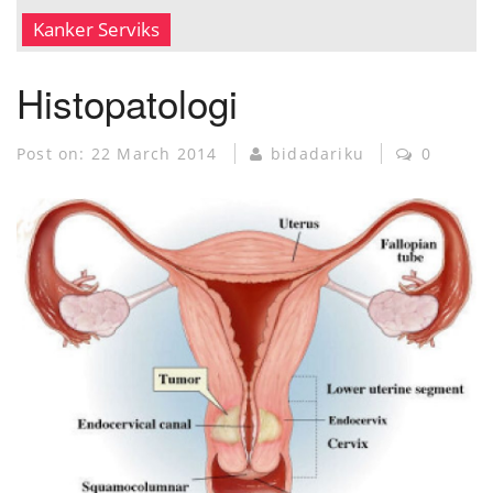
MUSEUM KANKER
Kanker Serviks
Histopatologi
Post on:
22 March 2014
bidadariku
0