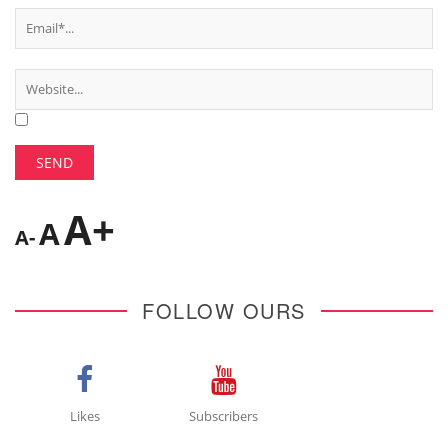
A+
A
A-
FOLLOW OURS
Likes
Subscribers