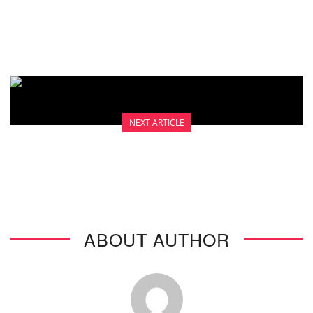
EFEK SAMPING
NEXT ARTICLE
PROSTESA PAYUDARA
ABOUT AUTHOR