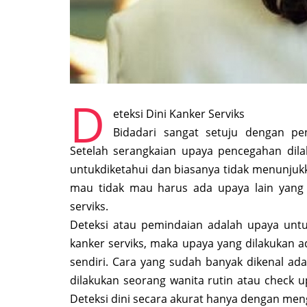
D
eteksi Dini Kanker Serviks
Bidadari sangat setuju dengan pe
Setelah serangkaian upaya pencegahan dila
untukdiketahui dan biasanya tidak menunjukka
mau tidak mau harus ada upaya lain yang d
serviks.
Deteksi atau pemindaian adalah upaya untu
kanker serviks, maka upaya yang dilakukan a
sendiri. Cara yang sudah banyak dikenal ad
dilakukan seorang wanita rutin atau check up 
Deteksi dini secara akurat hanya dengan menge