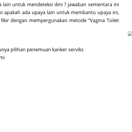
a lain untuk mendeteksi dini ? jawaban sementara ini
pi apakah ada upaya lain untuk membantu upaya ini,
ikir dengan mempergunakan metode “Vagina Toilet
tunya pilihan penemuan kanker serviks
ami