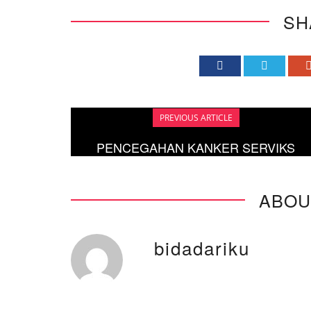
SH
PREVIOUS ARTICLE
PENCEGAHAN KANKER SERVIKS
ABOU
bidadariku