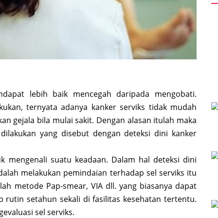
ndapat lebih baik mencegah daripada mengobati.
kukan, ternyata adanya kanker serviks tidak mudah
n gejala bila mulai sakit. Dengan alasan itulah maka
ilakukan yang disebut dengan deteksi dini kanker
k mengenali suatu keadaan. Dalam hal deteksi dini
dalah melakukan pemindaian terhadap sel serviks itu
alah metode Pap-smear, VIA dll. yang biasanya dapat
rutin setahun sekali di fasilitas kesehatan tertentu.
valuasi sel serviks.