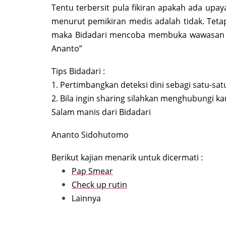
Tentu terbersit pula fikiran apakah ada upay
menurut pemikiran medis adalah tidak. Teta
maka Bidadari mencoba membuka wawasan f
Ananto”
Tips Bidadari :
1. Pertimbangkan deteksi dini sebagi satu-sa
2. Bila ingin sharing silahkan menghubungi k
Salam manis dari Bidadari
Ananto Sidohutomo
Berikut kajian menarik untuk dicermati :
Pap Smear
Check up rutin
Lainnya