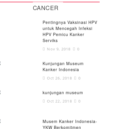
CANCER
Pentingnya Vaksinasi HPV
untuk Mencegah Infeksi
HPV Pemicu Kanker
Serviks
Nov 9, 2018
0
Kunjungan Museum
Kanker Indonesia
Oct 26, 2018
0
kunjungan museum
Oct 22, 2018
0
Musem Kanker Indonesia-
YKW Berkomitmen