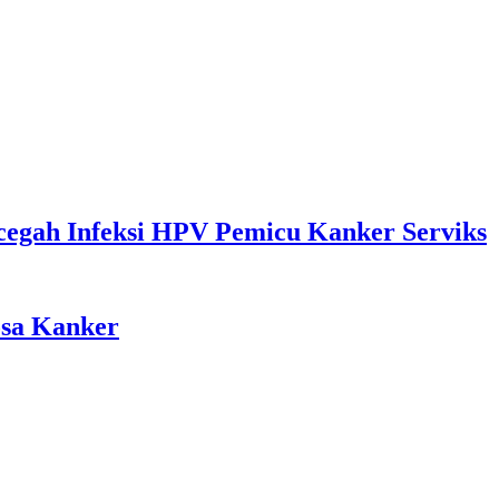
cegah Infeksi HPV Pemicu Kanker Serviks
osa Kanker