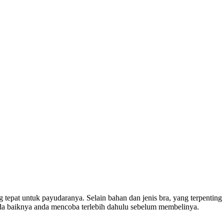
g tepat untuk payudaranya. Selain bahan dan jenis bra, yang terpenting
da baiknya anda mencoba terlebih dahulu sebelum membelinya.