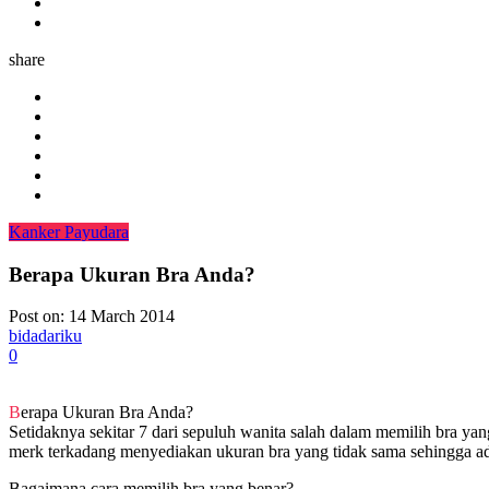
share
Kanker Payudara
Berapa Ukuran Bra Anda?
Post on:
14 March 2014
bidadariku
0
Berapa Ukuran Bra Anda?
Setidaknya sekitar 7 dari sepuluh wanita salah dalam memilih bra yan
merk terkadang menyediakan ukuran bra yang tidak sama sehingga a
Bagaimana cara memilih bra yang benar?