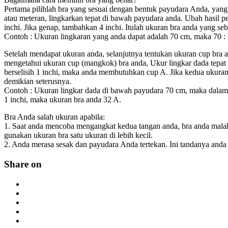
Pertama pilihlah bra yang sesuai dengan bentuk payudara Anda, ya
atau meteran, lingkarkan tepat di bawah payudara anda. Ubah hasil pe
inchi. Jika genap, tambahkan 4 inchi. Itulah ukuran bra anda yang se
Contoh : Ukuran lingkaran yang anda dapat adalah 70 cm, maka 70 : 
Setelah mendapat ukuran anda, selanjutnya tentukan ukuran cup bra 
mengetahui ukuran cup (mangkok) bra anda, Ukur lingkar dada tepat
berselisih 1 inchi, maka anda membutuhkan cup A. Jika kedua ukuran
demikian seterusnya.
Contoh : Ukuran lingkar dada di bawah payudara 70 cm, maka dalam i
1 inchi, maka ukuran bra anda 32 A.
Bra Anda salah ukuran apabila:
1. Saat anda mencoba mengangkat kedua tangan anda, bra anda malah
gunakan ukuran bra satu ukuran di lebih kecil.
2. Anda merasa sesak dan payudara Anda tertekan. Ini tandanya anda
Share on