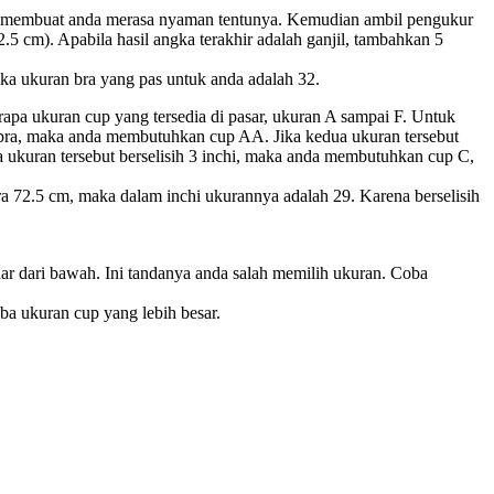
rus membuat anda merasa nyaman tentunya. Kemudian ambil pengukur
.5 cm). Apabila hasil angka terakhir adalah ganjil, tambahkan 5
aka ukuran bra yang pas untuk anda adalah 32.
apa ukuran cup yang tersedia di pasar, ukuran A sampai F. Untuk
 bra, maka anda membutuhkan cup AA. Jika kedua ukuran tersebut
a ukuran tersebut berselisih 3 inchi, maka anda membutuhkan cup C,
a 72.5 cm, maka dalam inchi ukurannya adalah 29. Karena berselisih
ar dari bawah. Ini tandanya anda salah memilih ukuran. Coba
ba ukuran cup yang lebih besar.