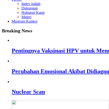
Index Istilah
Dukungan
Hubungi Kami
Materi
Museum Kanker
Breaking News
Pentingnya Vaksinasi HPV untuk Men
Perubahan Emosional Akibat Didiagn
Nuclear Scan