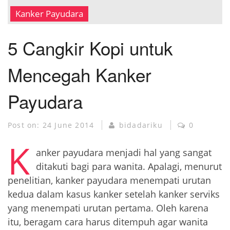
MUSEUM KANKER
Kanker Payudara
5 Cangkir Kopi untuk
Mencegah Kanker
Payudara
Post on:
24 June 2014
bidadariku
0
K
anker payudara menjadi hal yang sangat
ditakuti bagi para wanita. Apalagi, menurut
penelitian, kanker payudara menempati urutan
kedua dalam kasus kanker setelah kanker serviks
yang menempati urutan pertama. Oleh karena
itu, beragam cara harus ditempuh agar wanita