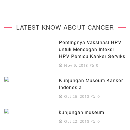
LATEST KNOW ABOUT CANCER
Pentingnya Vaksinasi HPV
untuk Mencegah Infeksi
HPV Pemicu Kanker Serviks
Nov 9, 2018
0
Kunjungan Museum Kanker
Indonesia
Oct 26, 2018
0
kunjungan museum
Oct 22, 2018
0