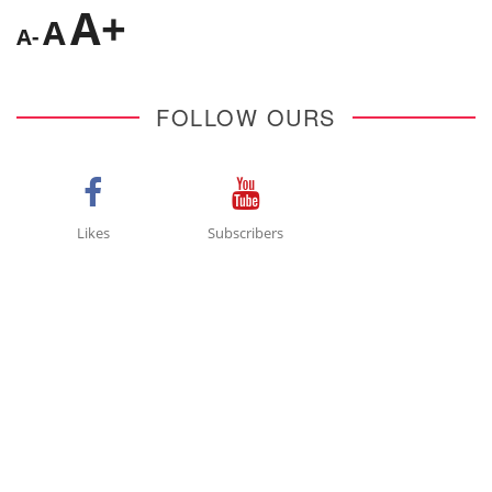
A+
A
A-
FOLLOW OURS
Likes
Subscribers