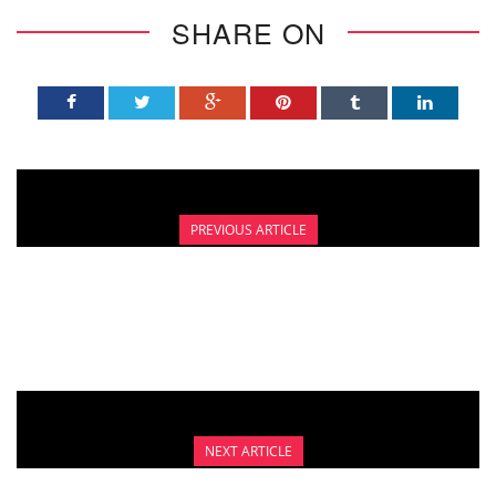
SHARE ON
PREVIOUS ARTICLE
PILIH BRA YANG TEPAT UNTUK MENCEGAH
KANKER PAYUDARA
NEXT ARTICLE
MAKANAN UNTUK MENURUNKAN RISIKO