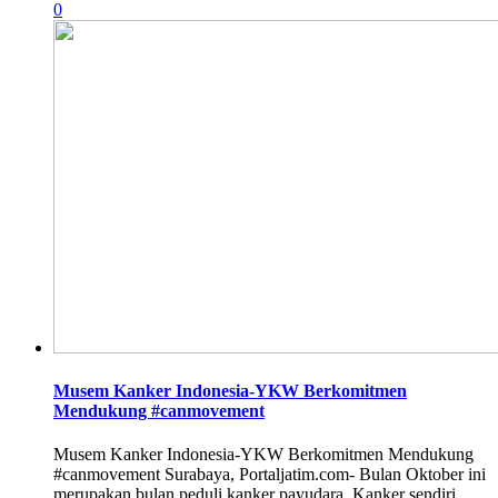
0
Musem Kanker Indonesia-YKW Berkomitmen
Mendukung #canmovement
Musem Kanker Indonesia-YKW Berkomitmen Mendukung
#canmovement Surabaya, Portaljatim.com- Bulan Oktober ini
merupakan bulan peduli kanker payudara. Kanker sendiri