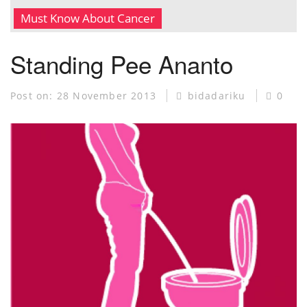
MUSEUM KANKER
Must Know About Cancer
Standing Pee Ananto
Post on:
28 November 2013
bidadariku
0